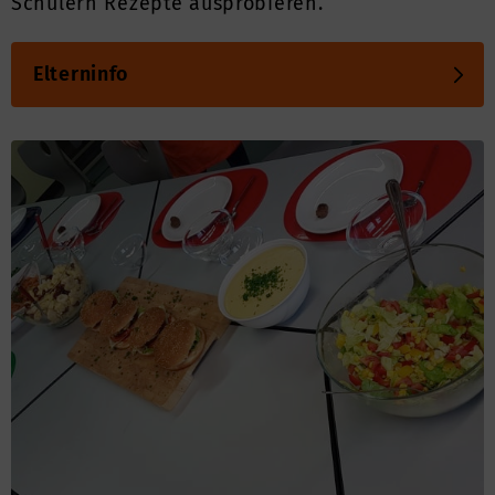
Schülern Rezepte ausprobieren.
Elterninfo