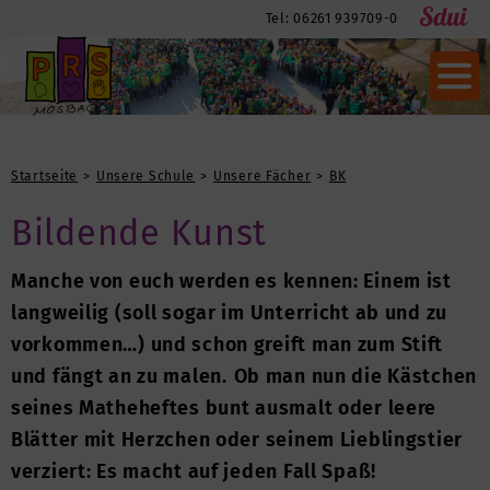
Tel: 06261 939709-0
Startseite
Unsere Schule
Unsere Fächer
BK
Bildende Kunst
Manche von euch werden es kennen: Einem ist
langweilig (soll sogar im Unterricht ab und zu
vorkommen…) und schon greift man zum Stift
und fängt an zu malen.
Ob man nun die Kästchen
seines Matheheftes bunt ausmalt oder leere
Blätter mit Herzchen oder seinem Lieblingstier
verziert: Es macht auf jeden Fall Spaß!