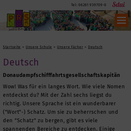
Tel: 06261 939709-0
Startseite
Unsere Schule
Unsere Fächer
Deutsch
Deutsch
Donaudampfschifffahrtsgesellschaftskapitän
Wow! Was für ein langes Wort. Wie viele Nomen
entdeckst du? Mit der Zahl sechs liegst du
richtig. Unsere Sprache ist ein wunderbarer
("Wort"-) Schatz. Um sie zu beherrschen und
den "Schatz" zu bergen, gibt es viele
spannenden Bereiche zu entdecken. Einige