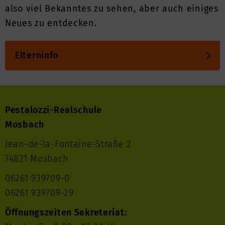
also viel Bekanntes zu sehen, aber auch einiges
Neues zu entdecken.
Elterninfo
Pestalozzi-Realschule
Mosbach
Jean-de-la-Fontaine-Straße 2
74821 Mosbach
06261 939709-0
06261 939709-29
Öffnungszeiten Sekreteriat: